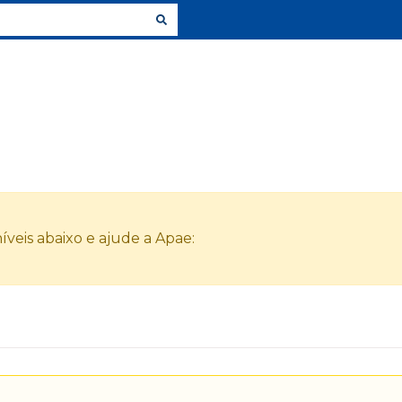
veis abaixo e ajude a Apae: