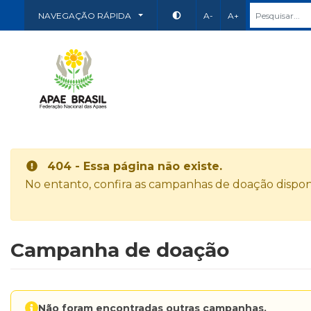
NAVEGAÇÃO RÁPIDA
A-
A+
404 - Essa página não existe.
No entanto, confira as campanhas de doação disponí
Campanha de doação
Não foram encontradas outras campanhas.