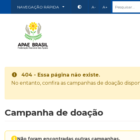
NAVEGAÇÃO RÁPIDA
A-
A+
404 - Essa página não existe.
No entanto, confira as campanhas de doação disponí
Campanha de doação
Não foram encontradas outras campanhas.