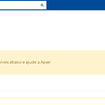
veis abaixo e ajude a Apae: