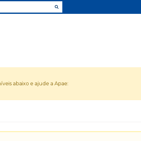
veis abaixo e ajude a Apae: