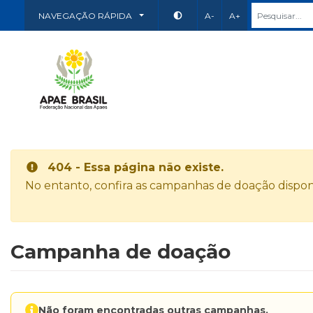
NAVEGAÇÃO RÁPIDA
A-
A+
404 - Essa página não existe.
No entanto, confira as campanhas de doação disponí
Campanha de doação
Não foram encontradas outras campanhas.