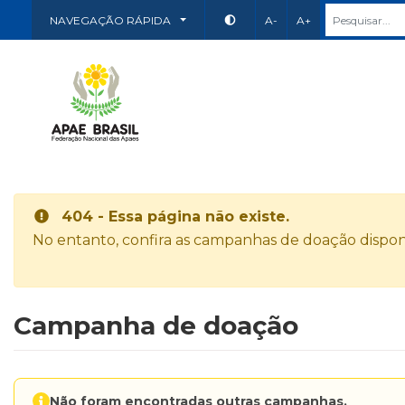
NAVEGAÇÃO RÁPIDA
A-
A+
404 - Essa página não existe.
No entanto, confira as campanhas de doação disponí
Campanha de doação
Não foram encontradas outras campanhas.