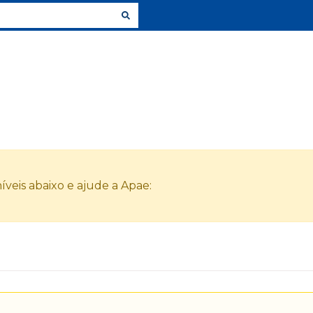
veis abaixo e ajude a Apae: