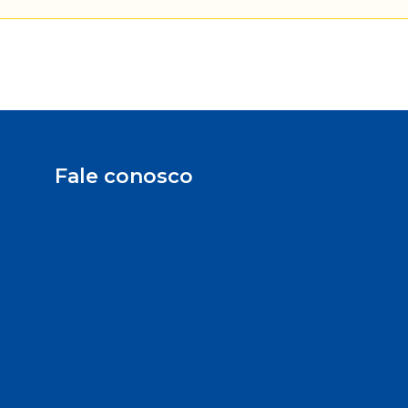
Fale conosco