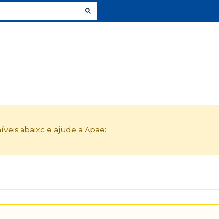
veis abaixo e ajude a Apae: