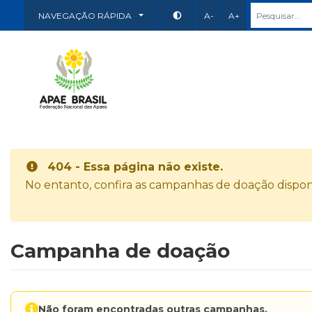
NAVEGAÇÃO RÁPIDA
A-
A+
404 - Essa página não existe.
No entanto, confira as campanhas de doação disponí
Campanha de doação
Não foram encontradas outras campanhas.