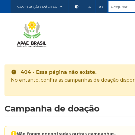
NAVEGAÇÃO RÁPIDA
A-
A+
404 - Essa página não existe.
No entanto, confira as campanhas de doação disponí
Campanha de doação
Não foram encontradas outras campanhas.