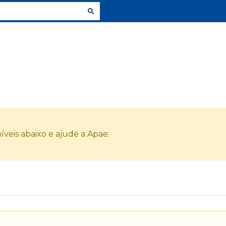
veis abaixo e ajude a Apae: