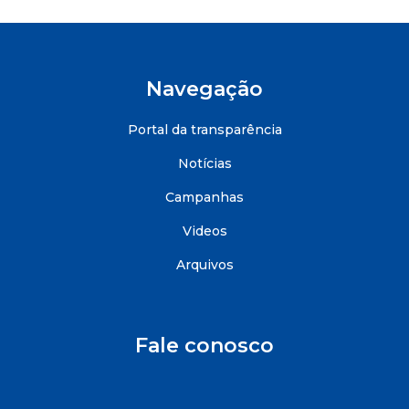
Navegação
Portal da transparência
Notícias
Campanhas
Videos
Arquivos
Fale conosco