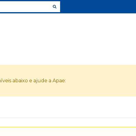
veis abaixo e ajude a Apae: