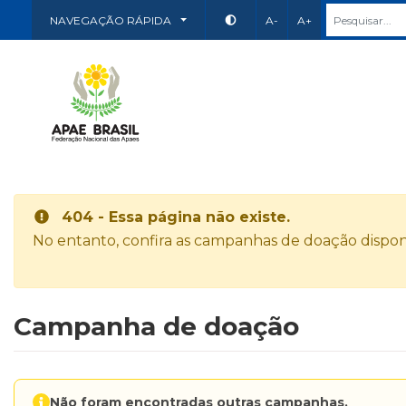
NAVEGAÇÃO RÁPIDA
A-
A+
404 - Essa página não existe.
No entanto, confira as campanhas de doação disponí
Campanha de doação
Não foram encontradas outras campanhas.