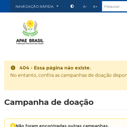
NAVEGAÇÃO RÁPIDA
A-
A+
404 - Essa página não existe.
No entanto, confira as campanhas de doação disponí
Campanha de doação
Não foram encontradas outras campanhas.