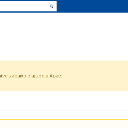
veis abaixo e ajude a Apae: