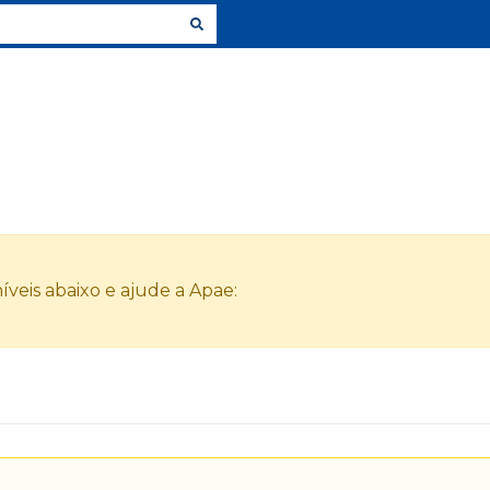
veis abaixo e ajude a Apae: