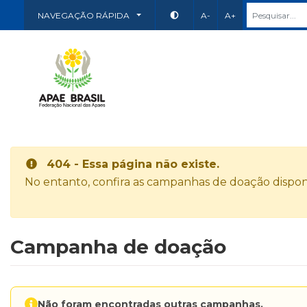
NAVEGAÇÃO RÁPIDA
A-
A+
404 - Essa página não existe.
No entanto, confira as campanhas de doação disponí
Campanha de doação
Não foram encontradas outras campanhas.