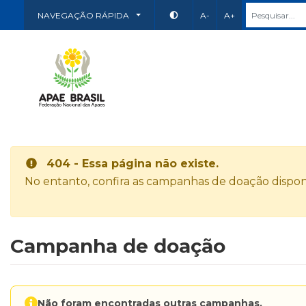
NAVEGAÇÃO RÁPIDA
A-
A+
404 - Essa página não existe.
No entanto, confira as campanhas de doação disponí
Campanha de doação
Não foram encontradas outras campanhas.