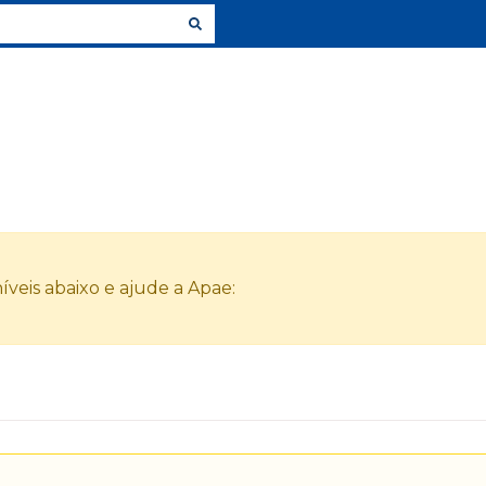
veis abaixo e ajude a Apae: