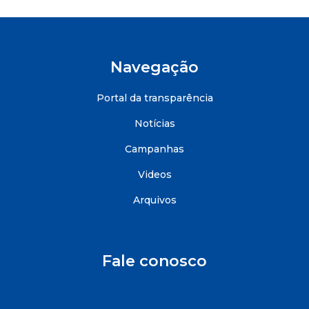
Navegação
Portal da transparência
Notícias
Campanhas
Videos
Arquivos
Fale conosco