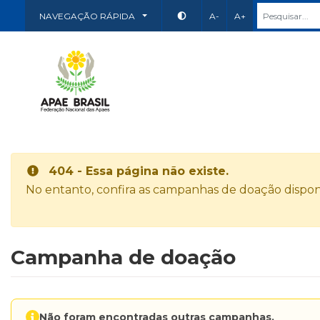
NAVEGAÇÃO RÁPIDA
A-
A+
404 - Essa página não existe.
No entanto, confira as campanhas de doação disponí
Campanha de doação
Não foram encontradas outras campanhas.