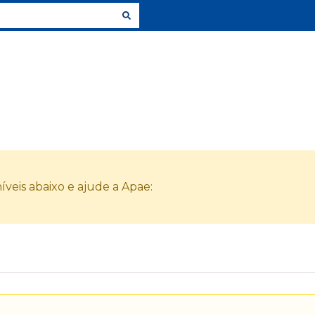
veis abaixo e ajude a Apae: